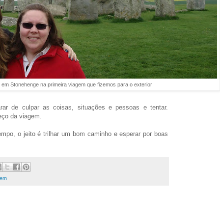
e em Stonehenge na primeira viagem que fizemos para o exterior
ar de culpar as coisas, situações e pessoas e tentar.
eço da viagem.
mpo, o jeito é trilhar um bom caminho e esperar por boas
gem