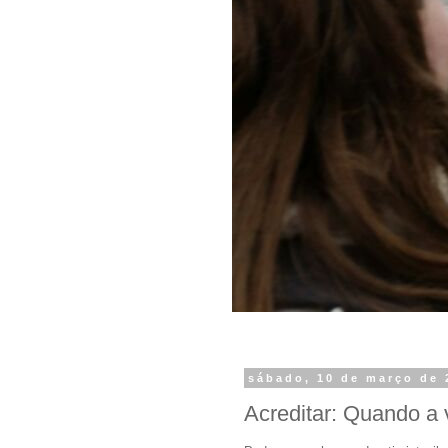
sábado, 10 de março de 
Acreditar: Quando a