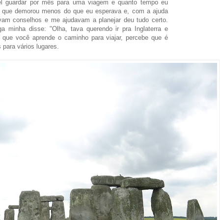
el guardar por mês para uma viagem e quanto tempo eu
to que demorou menos do que eu esperava e, com a ajuda
m conselhos e me ajudavam a planejar deu tudo certo.
 minha disse: "Olha, tava querendo ir pra Inglaterra e
 que você aprende o caminho para viajar, percebe que é
 para vários lugares.