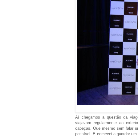
Aí chegamos a questão da viag
viajavam regularmente ao exteri
cabeças. Que mesmo sem falar um i
possível. E comecei a guardar um 