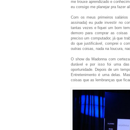
me trouxe aprendizado e conhecim
eu consigo me planejar pra fazer a
Com os meus primeiros salários "
assinada) eu pude investir no co
tantas vezes e fiquei um bom te
demoro para comprar as coisas p
preciso um computador, já que tra
do que justificável, comprei o co
outras coisas, nada na loucura, na
O show da Madonna com certeza s
durável e por isso foi uma das
oportunidade. Depois de um temp
Entretenimento é uma delas. Mas
coisas que as lembranças que fica