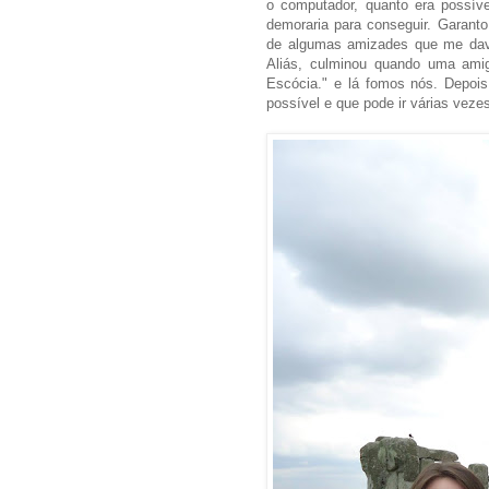
o computador, quanto era possív
demoraria para conseguir. Garan
de algumas amizades que me dava
Aliás, culminou quando uma amiga
Escócia." e lá fomos nós. Depois
possível e que pode ir várias vezes