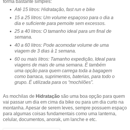
forma bastante simples:
Até 15 litros: Hidratação, fast run e bike
15 a 25 litros: Um volume espaçoso para o dia a
dia e suficiente para pernoite sem excessos.
25 a 40 litros: O tamanho ideal para um final de
semana.
40 a 60 litros: Pode acomodar volume de uma
viagem de 3 dias à 1 semana.
60 ou mais litros: Tamanho expedição, Ideal para
viagens de mais de uma semana. É também
uma opção para quem carrega toda a bagagem
como barraca, suprimentos, baterias, para todo o
grupo. É utilizada para os “mochilões”.
As mochilas de
Hidratação
são uma boa opção para quem
vai passar um dia em cima da bike ou para um dia curto na
montanha. Apesar de serem leves, sempre possuem espaço
para algumas coisas fundamentais como uma lanterna,
celular, documentos, anorak, um lanche e etc.