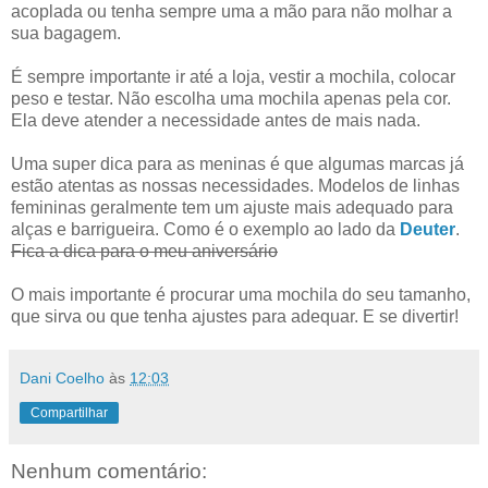
acoplada ou tenha sempre uma a mão para não molhar a
sua bagagem.
É sempre importante ir até a loja, vestir a mochila, colocar
peso e testar. Não escolha uma mochila apenas pela cor.
Ela deve atender a necessidade antes de mais nada.
Uma super dica para as meninas é que algumas marcas já
estão atentas as nossas necessidades. Modelos de linhas
femininas geralmente tem um ajuste mais adequado para
alças e barrigueira. Como é o exemplo ao lado da
Deuter
.
Fica a dica para o meu aniversário
O mais importante é procurar uma mochila do seu tamanho,
que sirva ou que tenha ajustes para adequar. E se divertir!
Dani Coelho
às
12:03
Compartilhar
Nenhum comentário: