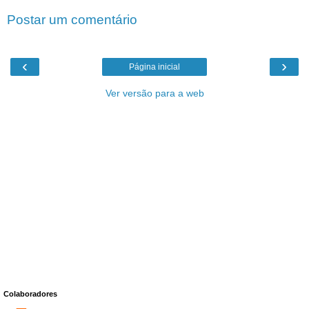
Postar um comentário
‹
›
Página inicial
Ver versão para a web
Colaboradores