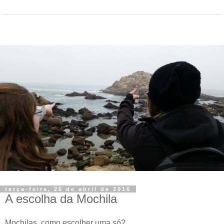
terça-feira, 26 de abril de 2016
A escolha da Mochila
Mochilas, como escolher uma só?