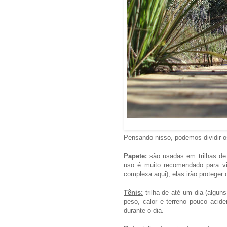
Pensando nisso, podemos dividir o
Papete:
são usadas em trilhas de 
uso é muito recomendado para vis
complexa aqui), elas irão proteger
Tênis:
trilha de até um dia (algun
peso, calor e terreno pouco acid
durante o dia.