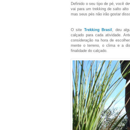
Definido o seu tipo de pé, você de
vai para um trekking de salto alto 
mas seus pés não irão gostar diss
O site
Trekking Brasil
, deu alg
calçado para cada atividade. An
consideração na hora de escolher
mente o terreno, o clima e a di
finalidade do calçado.