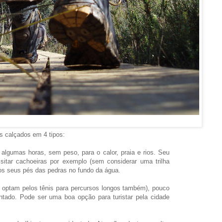
s calçados em 4 tipos:
algumas horas, sem peso, para o calor, praia e rios. Seu
itar cachoeiras por exemplo (sem considerar uma trilha
 os seus pés das pedras no fundo da água.
s optam pelos tênis para percursos longos também), pouco
entado. Pode ser uma boa opção para turistar pela cidade