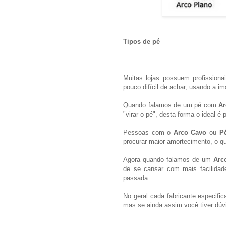
Tipos de pé
Muitas lojas possuem profissiona
pouco difícil de achar, usando a 
Quando falamos de um pé com
Ar
"virar o pé", desta forma o ideal é
Pessoas com o
Arco Cavo
ou
P
procurar maior amortecimento, o q
Agora quando falamos de um
Arc
de se cansar com mais facilidad
passada.
No geral cada fabricante especific
mas se ainda assim você tiver dúvid