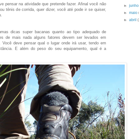
ve pensar na atividade que pretende fazer. Afinal você não
►
junh
ou tênis de corrida, quer dizer, você até pode ir se quiser,
►
maio
o.
►
abril
umas dicas super bacanas quanto ao tipo adequado de
tes de mais nada alguns fatores devem ser levados em
. Você deve pensar qual o lugar onde irá usar, tendo em
stância. E além do peso do seu equipamento, qual é a