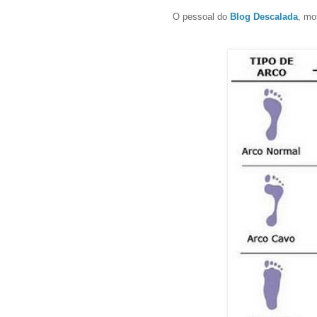
O pessoal do
Blog Descalada
, mo